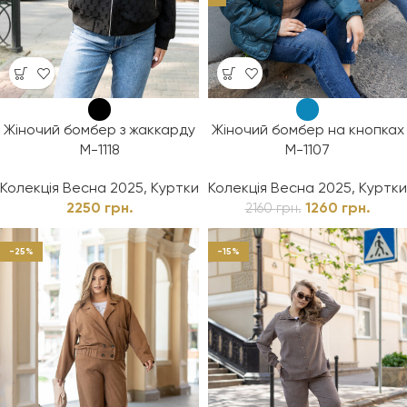
Жіночий бомбер з жаккарду
Жіночий бомбер на кнопках
М-1118
М-1107
Колекція Весна 2025
,
Куртки
Колекція Весна 2025
,
Куртки
2250
грн.
1260
грн.
2160
грн.
-25%
-15%