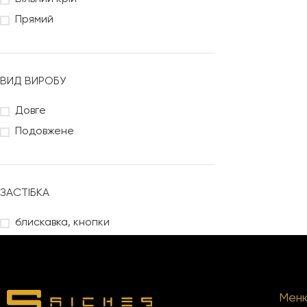
Прямий
ВИД ВИРОБУ
Довге
Подовжене
ЗАСТІБКА
блискавка, кнопки
Мен