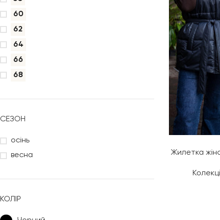
60
62
64
66
68
СЕЗОН
осінь
Жилетка жіно
весна
Колекц
КОЛІР