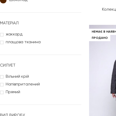
Шоколад
Колекц
МАТЕРІАЛ
НЕМАЄ В НАЯВ
жаккард
ПРОДАНО
плащова тканина
СИЛУЕТ
Вільний крій
Напівприталений
Прямий
ВИД ВИРОБУ