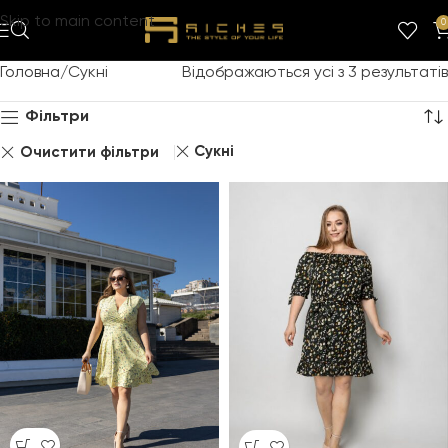
Skip to main content
0
Головна
Сукні
Відображаються усі з 3 результатів
Фільтри
Сукні
Очистити фільтри