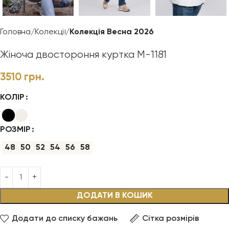
Головна
Колекції
Колекція Весна 2026
Жіноча двостороння куртка М-1181
3510
грн.
КОЛІР
РОЗМІР
48
50
52
54
56
58
ДОДАТИ В КОШИК
Додати до списку бажань
Сітка розмірів