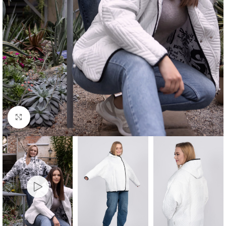
Клацніть, щоб збільшити