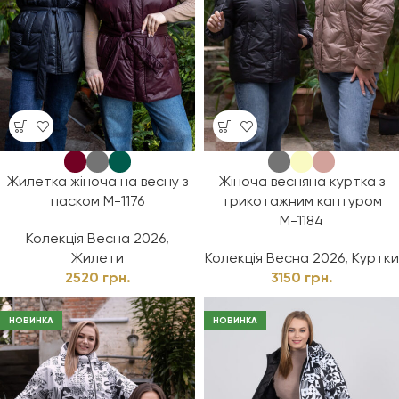
Жилетка жіноча на весну з
Жіноча весняна куртка з
паском М-1176
трикотажним каптуром
М-1184
Колекція Весна 2026
,
Жилети
Колекція Весна 2026
,
Куртки
2520
грн.
3150
грн.
НОВИНКА
НОВИНКА