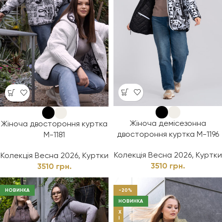
Жіноча демісезонна
Жіноча двостороння куртка
двостороння куртка М-1196
М-1181
Колекція Весна 2026
,
Куртки
Колекція Весна 2026
,
Куртки
3510
грн.
3510
грн.
НОВИНКА
-20%
НОВИНКА
Х
І