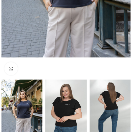
Клацніть, щоб збільшити