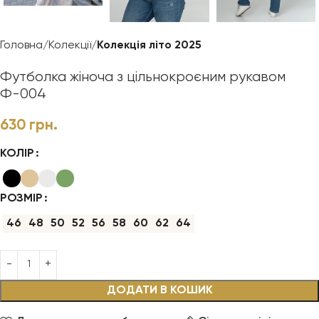
Головна
Колекції
Колекція літо 2025
Футболка жіноча з цільнокроєним рукавом
Ф-004
630
грн.
КОЛІР
РОЗМІР
46
48
50
52
56
58
60
62
64
ДОДАТИ В КОШИК