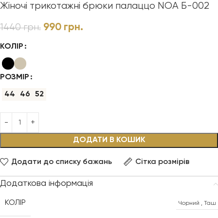
Жіночі трикотажні брюки палаццо NOA Б-002
990
грн.
1440
грн.
КОЛІР
РОЗМІР
44
46
52
ДОДАТИ В КОШИК
Додати до списку бажань
Сітка розмірів
Додаткова інформація
КОЛІР
Чорний
,
Таш