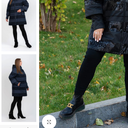
Клацніть, щоб збільшити