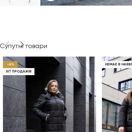
Супутні товари
-6%
НЕМАЄ В НАЯВ
ХІТ ПРОДАЖІВ