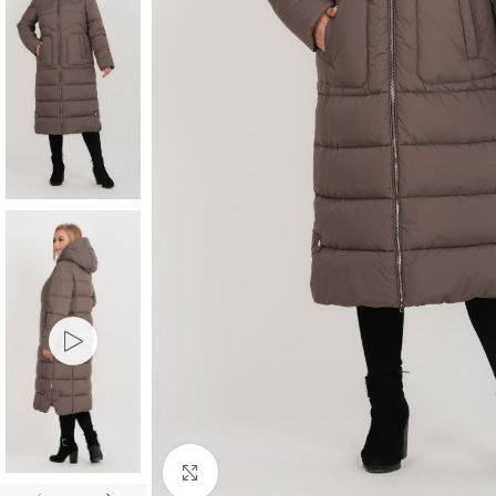
Клацніть, щоб збільшити