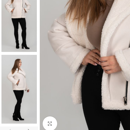
Клацніть, щоб збільшити