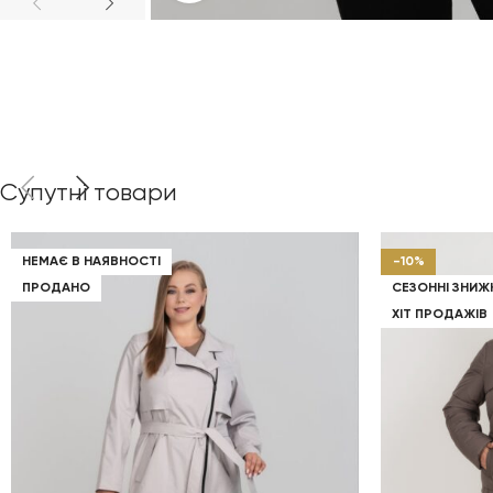
Супутні товари
НЕМАЄ В НАЯВНОСТІ
-10%
ПРОДАНО
СЕЗОННІ ЗНИЖ
ХІТ ПРОДАЖІВ