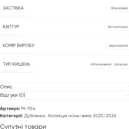
ЗАСТІБКА
блискавка
КАПТУР
без каптура
КОМІР ВИРОБУ
відкладний
ТИП КИШЕНЬ
з блискавкою
,
прорізні
Опис
Відгуки (0)
Артикул:
М-1154
Категорії:
Дублянки
,
Колекція осінь-зима 2025/2026
Супутні товари