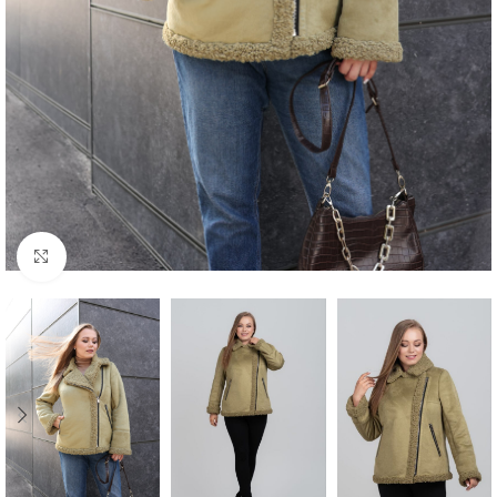
Клацніть, щоб збільшити