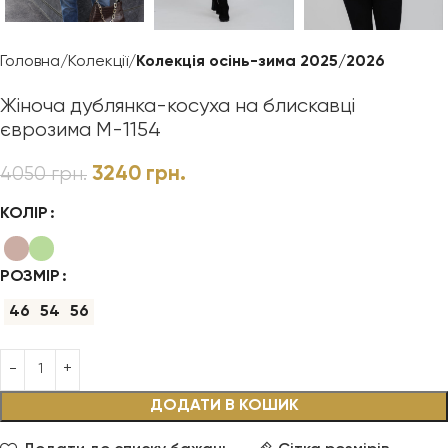
Головна
Колекції
Колекція осінь-зима 2025/2026
Жіноча дублянка-косуха на блискавці
єврозима М-1154
3240
грн.
4050
грн.
КОЛІР
РОЗМІР
46
54
56
ДОДАТИ В КОШИК